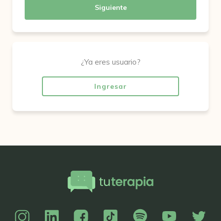
Siguiente
¿Ya eres usuario?
Ingresar