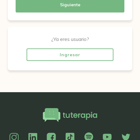
Siguiente
¿Ya eres usuario?
Ingresar