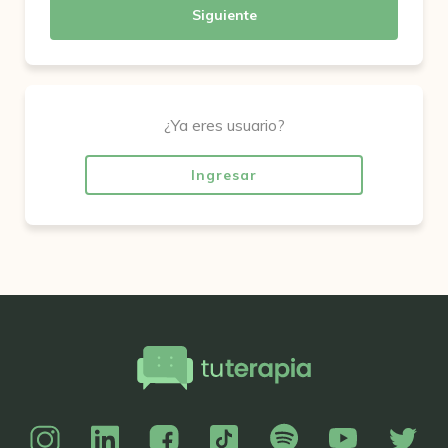
Siguiente
¿Ya eres usuario?
Ingresar