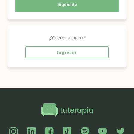
Siguiente
¿Ya eres usuario?
Ingresar