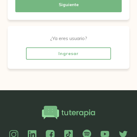
Siguiente
¿Ya eres usuario?
Ingresar