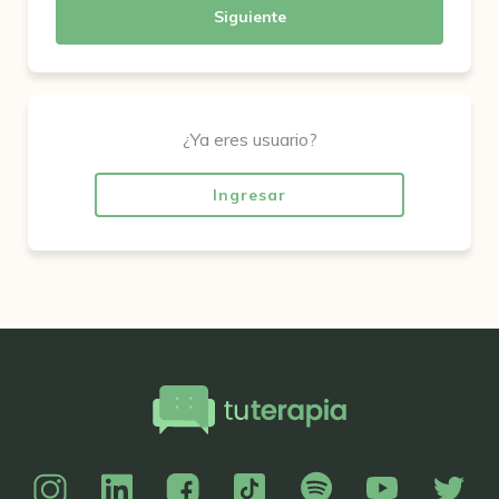
Siguiente
¿Ya eres usuario?
Ingresar