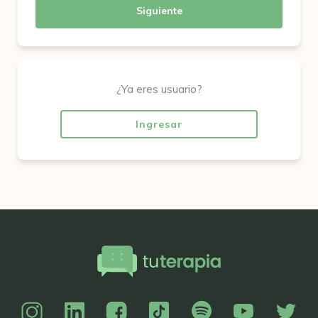
Siguiente
¿Ya eres usuario?
Ingresar