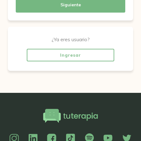
Siguiente
¿Ya eres usuario?
Ingresar