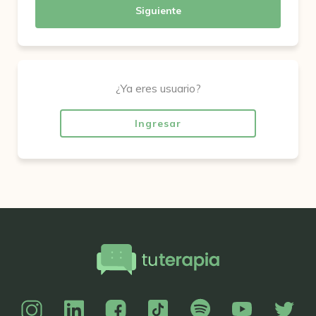
Siguiente
¿Ya eres usuario?
Ingresar